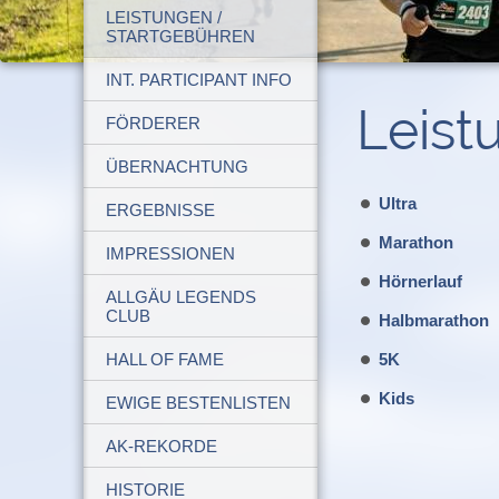
LEISTUNGEN /
STARTGEBÜHREN
INT. PARTICIPANT INFO
Leist
FÖRDERER
ÜBERNACHTUNG
Ultra
ERGEBNISSE
Marathon
IMPRESSIONEN
Hörnerlauf
ALLGÄU LEGENDS
CLUB
Halbmarathon
HALL OF FAME
5K
Kids
EWIGE BESTENLISTEN
AK-REKORDE
HISTORIE