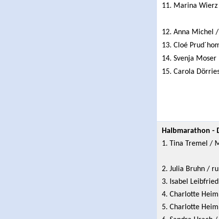
11. Marina Wierz 
12. Anna Michel 
13. Cloé Prud´ho
14. Svenja Moser 
15. Carola Dörrie
Halbmarathon -
1. Tina Tremel /
2. Julia Bruhn / r
3. Isabel Leibfrie
4. Charlotte Heim
5. Charlotte Heim