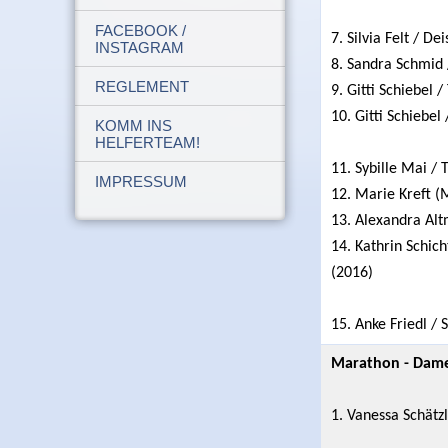
FACEBOOK /
7. Silvia Felt / D
INSTAGRAM
8. Sandra Schmid 
REGLEMENT
9. Gitti Schiebel
10. Gitti Schiebe
KOMM INS
HELFERTEAM!
11. Sybille Mai /
IMPRESSUM
12. Marie Kreft 
13. Alexandra Alt
14. Kathrin Schic
(2016)
15. Anke Friedl /
Marathon - Damen
1. Vanessa Schätz