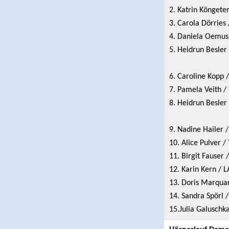
2. Katrin Köngeter
3. Carola Dörries
4. Daniela Oemus 
5. Heidrun Besler 
6. Caroline Kopp 
7. Pamela Veith /
8. Heidrun Besler 
9. Nadine Hailer 
10. Alice Pulver 
11. Birgit Fauser
12. Karin Kern / 
13. Doris Marquar
14. Sandra Spörl /
15.Julia Galuschk