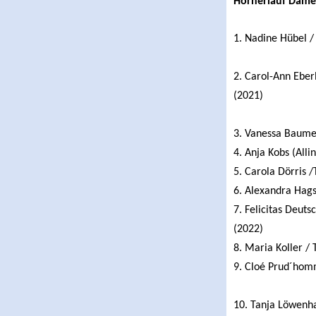
Hörnerlauf Dam
1. Nadine Hübel /
2. Carol-Ann Eber
(2021)
3. Vanessa Baumei
4. Anja Kobs (Alli
5. Carola Dörris 
6. Alexandra Hags
7. Felicitas Deut
(2022)
8. Maria Koller /
9. Cloé Prud´homm
10. Tanja Löwenh