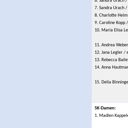
6. Sandra Urach /
7. Sandra Urach /
8. Charlotte Heim
9. Caroline Kopp 
10. Maria Elisa Le
11. Andrea Weber 
12. Jana Legler /
13. Rebecca Baile
14. Anna Hautman
15. Delia Binning
5K-Damen:
1. Madlen Kappele