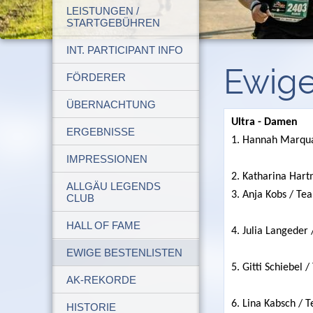
LEISTUNGEN /
STARTGEBÜHREN
INT. PARTICIPANT INFO
Ewige
FÖRDERER
ÜBERNACHTUNG
Ultra - Damen
ERGEBNISSE
1. Hannah Marqua
IMPRESSIONEN
2. Katharina Hart
ALLGÄU LEGENDS
3. Anja Kobs / Te
CLUB
HALL OF FAME
4. Julia Langeder 
EWIGE BESTENLISTEN
5. Gitti Schiebel
AK-REKORDE
6. Lina Kabsch /
HISTORIE