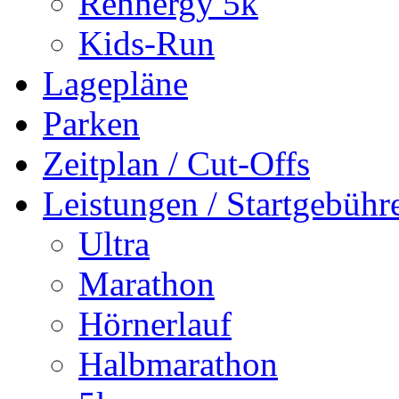
Rennergy 5k
Kids-Run
Lagepläne
Parken
Zeitplan / Cut-Offs
Leistungen / Startgebühr
Ultra
Marathon
Hörnerlauf
Halbmarathon