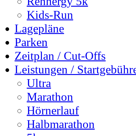
Rennergy 5k
Kids-Run
Lagepläne
Parken
Zeitplan / Cut-Offs
Leistungen / Startgebühr
Ultra
Marathon
Hörnerlauf
Halbmarathon