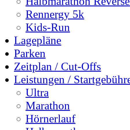
Halbmarathon Reverse
Rennergy 5k
Kids-Run
Lagepläne
Parken
Zeitplan / Cut-Offs
Leistungen / Startgebühr
Ultra
Marathon
Hörnerlauf