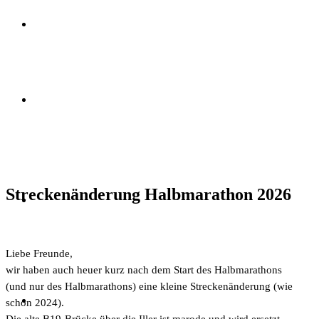
Streckenänderung Halbmarathon 2026
Liebe Freunde,
wir haben auch heuer kurz nach dem Start des Halbmarathons
(und nur des Halbmarathons) eine kleine Streckenänderung (wie
schon 2024).
Die alte B19-Brücke über die Iller ist marode und wird ersetzt.