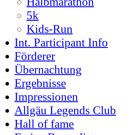
Halbmarathon
5k
Kids-Run
Int. Participant Info
Förderer
Übernachtung
Ergebnisse
Impressionen
Allgäu Legends Club
Hall of fame