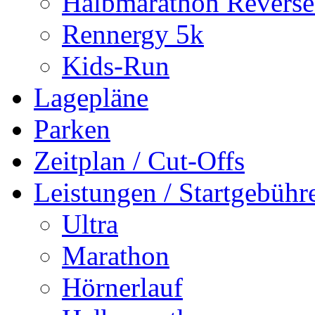
Halbmarathon Reverse
Rennergy 5k
Kids-Run
Lagepläne
Parken
Zeitplan / Cut-Offs
Leistungen / Startgebüh
Ultra
Marathon
Hörnerlauf