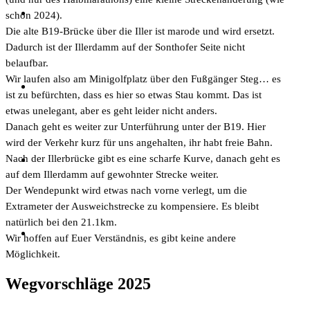
schon 2024).
Die alte B19-Brücke über die Iller ist marode und wird ersetzt.
Dadurch ist der Illerdamm auf der Sonthofer Seite nicht
belaufbar.
Wir laufen also am Minigolfplatz über den Fußgänger Steg… es
ist zu befürchten, dass es hier so etwas Stau kommt. Das ist
etwas unelegant, aber es geht leider nicht anders.
Danach geht es weiter zur Unterführung unter der B19. Hier
wird der Verkehr kurz für uns angehalten, ihr habt freie Bahn.
Nach der Illerbrücke gibt es eine scharfe Kurve, danach geht es
auf dem Illerdamm auf gewohnter Strecke weiter.
Der Wendepunkt wird etwas nach vorne verlegt, um die
Extrameter der Ausweichstrecke zu kompensiere. Es bleibt
natürlich bei den 21.1km.
Wir hoffen auf Euer Verständnis, es gibt keine andere
Möglichkeit.
Wegvorschläge 2025