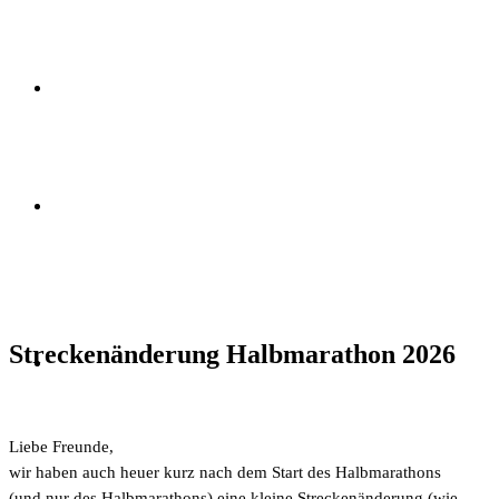
Streckenänderung Halbmarathon 2026
Liebe Freunde,
wir haben auch heuer kurz nach dem Start des Halbmarathons
(und nur des Halbmarathons) eine kleine Streckenänderung (wie