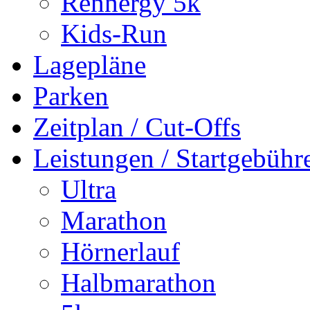
Rennergy 5k
Kids-Run
Lagepläne
Parken
Zeitplan / Cut-Offs
Leistungen / Startgebühr
Ultra
Marathon
Hörnerlauf
Halbmarathon