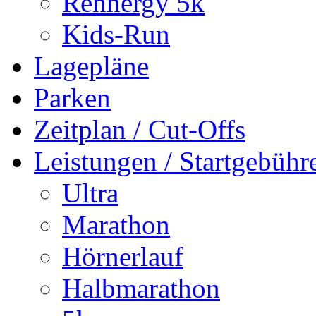
Rennergy 5k
Kids-Run
Lagepläne
Parken
Zeitplan / Cut-Offs
Leistungen / Startgebühr
Ultra
Marathon
Hörnerlauf
Halbmarathon