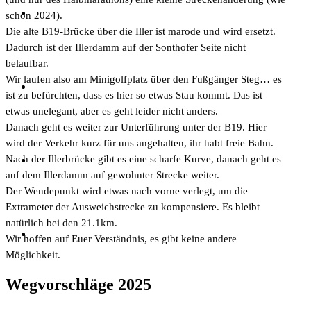
schon 2024).
Die alte B19-Brücke über die Iller ist marode und wird ersetzt.
Dadurch ist der Illerdamm auf der Sonthofer Seite nicht
belaufbar.
Wir laufen also am Minigolfplatz über den Fußgänger Steg… es
ist zu befürchten, dass es hier so etwas Stau kommt. Das ist
etwas unelegant, aber es geht leider nicht anders.
Danach geht es weiter zur Unterführung unter der B19. Hier
wird der Verkehr kurz für uns angehalten, ihr habt freie Bahn.
Nach der Illerbrücke gibt es eine scharfe Kurve, danach geht es
auf dem Illerdamm auf gewohnter Strecke weiter.
Der Wendepunkt wird etwas nach vorne verlegt, um die
Extrameter der Ausweichstrecke zu kompensiere. Es bleibt
natürlich bei den 21.1km.
Wir hoffen auf Euer Verständnis, es gibt keine andere
Möglichkeit.
Wegvorschläge 2025