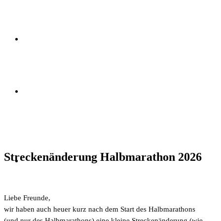
Streckenänderung Halbmarathon 2026
Liebe Freunde,
wir haben auch heuer kurz nach dem Start des Halbmarathons
(und nur des Halbmarathons) eine kleine Streckenänderung (wie