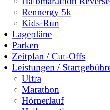
Halbmarathon Reverse
Rennergy 5k
Kids-Run
Lagepläne
Parken
Zeitplan / Cut-Offs
Leistungen / Startgebüh
Ultra
Marathon
Hörnerlauf