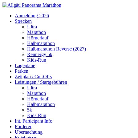
Anmeldung 2026
Strecken
Ultra
Marathon
Hörnerlauf
Halbmarathon
Halbmarathon Reverse (2027)
Rennergy 5k
Kids-Run
Lagepläne
Parken
Zeitplan / Cut-Offs
Leistungen / Startgebühren
Ultra
Marathon
Hörnerlauf
Halbmarathon
5k
Kids-Run
Int. Participant Info
Förderer
Übernachtung
Ergebnisse