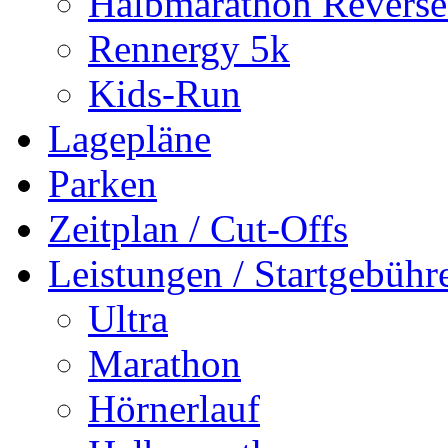
Halbmarathon Reverse
Rennergy 5k
Kids-Run
Lagepläne
Parken
Zeitplan / Cut-Offs
Leistungen / Startgebühr
Ultra
Marathon
Hörnerlauf