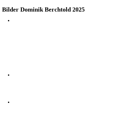
Bilder Dominik Berchtold 2025