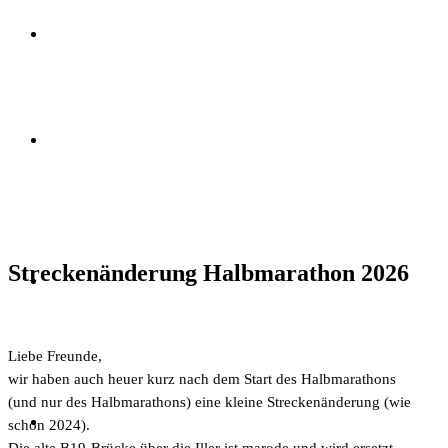
Streckenänderung Halbmarathon 2026
Liebe Freunde,
wir haben auch heuer kurz nach dem Start des Halbmarathons
(und nur des Halbmarathons) eine kleine Streckenänderung (wie
schon 2024).
Die alte B19-Brücke über die Iller ist marode und wird ersetzt.